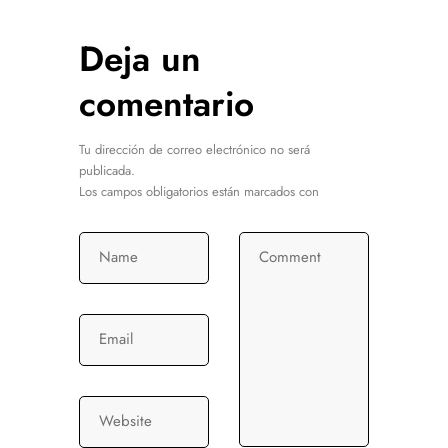
Deja un
comentario
Tu dirección de correo electrónico no será
publicada.
Los campos obligatorios están marcados con
Name
Comment
Email
Website