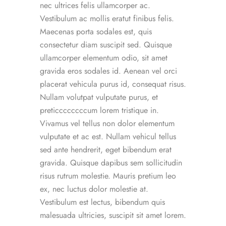
nec ultrices felis ullamcorper ac.
Vestibulum ac mollis eratut finibus felis.
Maecenas porta sodales est, quis
consectetur diam suscipit sed. Quisque
ullamcorper elementum odio, sit amet
gravida eros sodales id. Aenean vel orci
placerat vehicula purus id, consequat risus.
Nullam volutpat vulputate purus, et
preticcccccccum lorem tristique in.
Vivamus vel tellus non dolor elementum
vulputate et ac est. Nullam vehicul tellus
sed ante hendrerit, eget bibendum erat
gravida. Quisque dapibus sem sollicitudin
risus rutrum molestie. Mauris pretium leo
ex, nec luctus dolor molestie at.
Vestibulum est lectus, bibendum quis
malesuada ultricies, suscipit sit amet lorem.