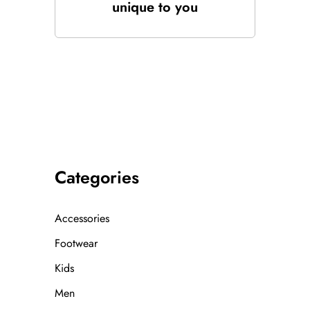
unique to you
Categories
Accessories
Footwear
Kids
Men