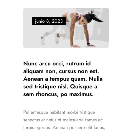
junio 8, 2023
Nunc arcu orci, rutrum id
aliquam non, cursus non est.
Aenean a tempus quam. Nulla
sed tristique nisl. Quisque a
sem rhoncus, po maximus.
Pellentesque habitant morbi tristique
senectus et netus et malesuada fames ac
turpis egestas. Aenean posuere elit lacus,