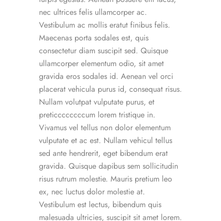
nec ultrices felis ullamcorper ac.
Vestibulum ac mollis eratut finibus felis.
Maecenas porta sodales est, quis
consectetur diam suscipit sed. Quisque
ullamcorper elementum odio, sit amet
gravida eros sodales id. Aenean vel orci
placerat vehicula purus id, consequat risus.
Nullam volutpat vulputate purus, et
preticcccccccum lorem tristique in.
Vivamus vel tellus non dolor elementum
vulputate et ac est. Nullam vehicul tellus
sed ante hendrerit, eget bibendum erat
gravida. Quisque dapibus sem sollicitudin
risus rutrum molestie. Mauris pretium leo
ex, nec luctus dolor molestie at.
Vestibulum est lectus, bibendum quis
malesuada ultricies, suscipit sit amet lorem.