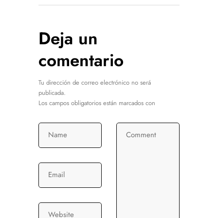
Deja un
comentario
Tu dirección de correo electrónico no será
publicada.
Los campos obligatorios están marcados con
Name
Comment
Email
Website