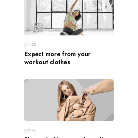
JUN 20
Expect more from your
workout clothes
JUN 10