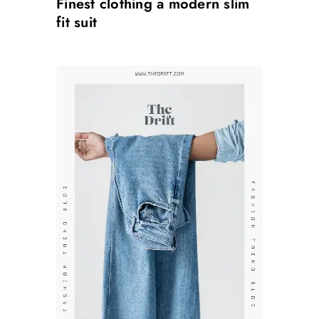
Finest clothing a modern slim
fit suit