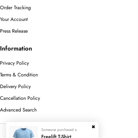
Order Tracking
Your Account
Press Release
Information
Privacy Policy
Terms & Condition
Delivery Policy
Cancellation Policy
Advanced Search
Someone purchased a
© 2023
Wedesigntech.
All Rights
Freelift T-Shirt